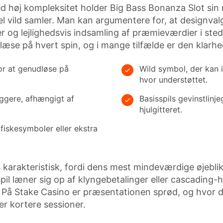
høj kompleksitet holder Big Bass Bonanza Slot sin
el vild samler. Man kan argumentere for, at designval
 lejlighedsvis indsamling af præmieværdier i stedet 
læse på hvert spin, og i mange tilfælde er den klarhe
or at genudløse på
Wild symbol, der kan 
hvor understøttet.
riggere, afhængigt af
Basisspils gevinstlin
hjulgitteret.
fiskesymboler eller ekstra
es karakteristisk, fordi dens mest mindeværdige øjebl
pil læner sig op af klyngebetalinger eller cascading-h
. På Stake Casino er præsentationen sprød, og hvor de
er kortere sessioner.