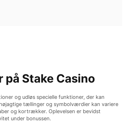
r på Stake Casino
ioner og udløs specielle funktioner, der kan
m nøjagtige tællinger og symbolværdier kan variere
aber og kortrækker. Oplevelsen er bevidst
ivitet under bonussen.