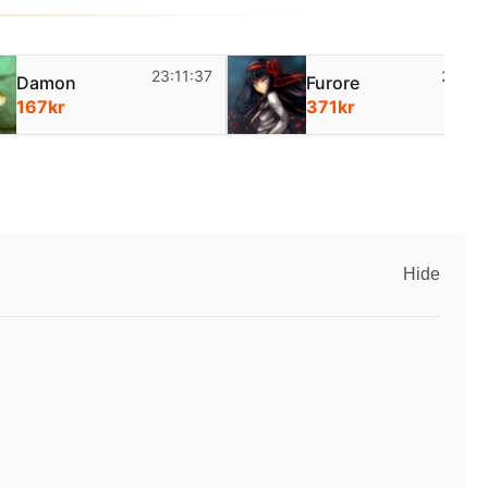
23:11:47
23:1
Surge
Damon
388kr
167kr
Hide