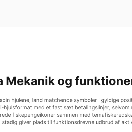
 Mekanik og funktione
 spin hjulene, land matchende symboler i gyldige posit
ti-hjulsformat med et fast sæt betalingslinjer, selvo
liserede fiskepengeikoner sammen med temafiskeredsk
et stadig giver plads til funktionsdrevne udbrud af akt