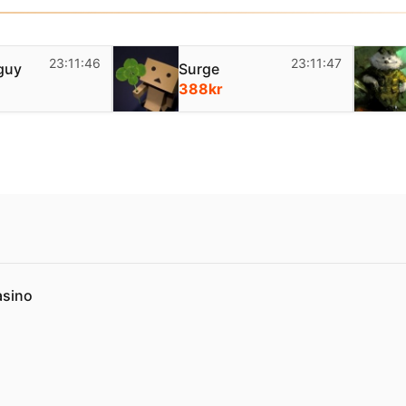
23:12:02
23:11:46
tyle
Spunky_guy
390kr
asino