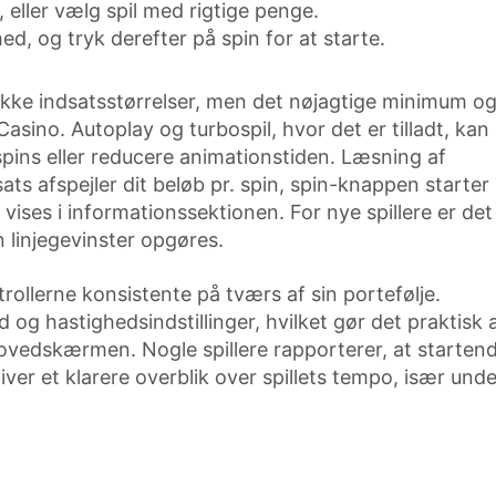
 eller vælg spil med rigtige penge.
hed, og tryk derefter på spin for at starte.
kke indsatsstørrelser, men det nøjagtige minimum o
asino. Autoplay og turbospil, hvor det er tilladt, kan
 spins eller reducere animationstiden. Læsning af
sats afspejler dit beløb pr. spin, spin-knappen starter
å vises i informationssektionen. For nye spillere er det
n linjegevinster opgøres.
ollerne konsistente på tværs af sin portefølje.
 og hastighedsindstillinger, hvilket gør det praktisk 
hovedskærmen. Nogle spillere rapporterer, at starten
er et klarere overblik over spillets tempo, især unde